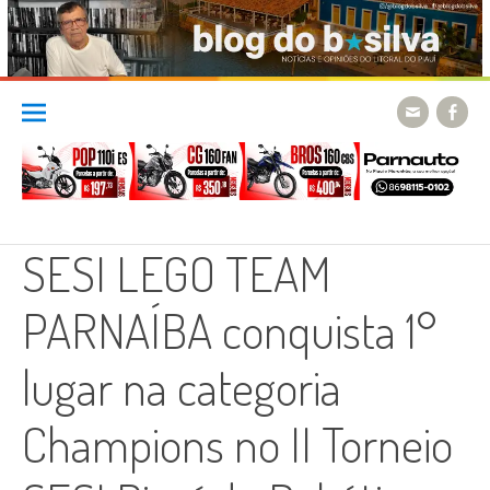
Skip
to
content
SESI LEGO TEAM
PARNAÍBA conquista 1°
lugar na categoria
Champions no II Torneio