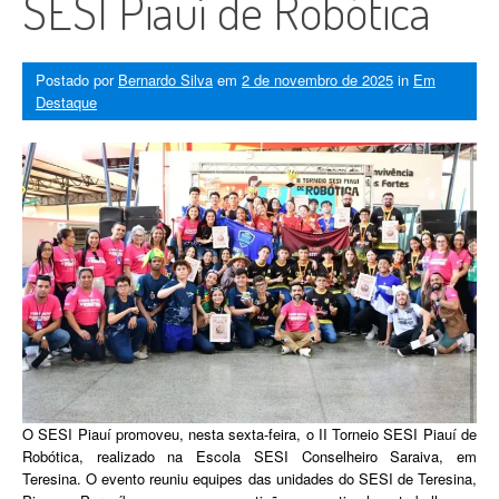
SESI Piauí de Robótica
Postado por
Bernardo Silva
em
2 de novembro de 2025
in
Em
Destaque
O SESI Piauí promoveu, nesta sexta-feira, o II Torneio SESI Piauí de
Robótica, realizado na Escola SESI Conselheiro Saraiva, em
Teresina. O evento reuniu equipes das unidades do SESI de Teresina,