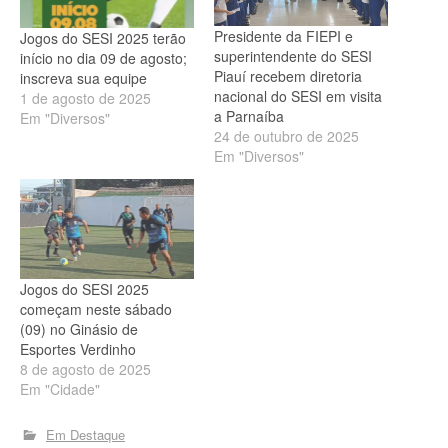
Presidente da FIEPI e
Jogos do SESI 2025 terão
superintendente do SESI
início no dia 09 de agosto;
Piauí recebem diretoria
inscreva sua equipe
nacional do SESI em visita
1 de agosto de 2025
a Parnaíba
Em "Diversos"
24 de outubro de 2025
Em "Diversos"
Jogos do SESI 2025
começam neste sábado
(09) no Ginásio de
Esportes Verdinho
8 de agosto de 2025
Em "Cidade"
Em Destaque