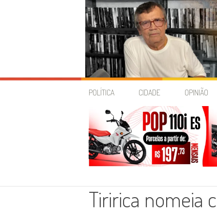
Skip
to
POLÍTICA
CIDADE
OPINIÃO
content
Tiririca nomeia 