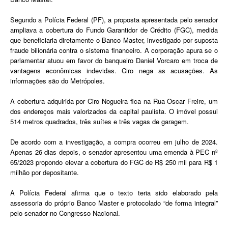
Segundo a Polícia Federal (PF), a proposta apresentada pelo senador
ampliava a cobertura do Fundo Garantidor de Crédito (FGC), medida
que beneficiaria diretamente o Banco Master, investigado por suposta
fraude bilionária contra o sistema financeiro. A corporação apura se o
parlamentar atuou em favor do banqueiro Daniel Vorcaro em troca de
vantagens econômicas indevidas. Ciro nega as acusações. As
informações são do Metrópoles.
A cobertura adquirida por Ciro Nogueira fica na Rua Oscar Freire, um
dos endereços mais valorizados da capital paulista. O imóvel possui
514 metros quadrados, três suítes e três vagas de garagem.
De acordo com a investigação, a compra ocorreu em julho de 2024.
Apenas 26 dias depois, o senador apresentou uma emenda à PEC nº
65/2023 propondo elevar a cobertura do FGC de R$ 250 mil para R$ 1
milhão por depositante.
A Polícia Federal afirma que o texto teria sido elaborado pela
assessoria do próprio Banco Master e protocolado “de forma integral”
pelo senador no Congresso Nacional.