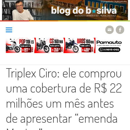
Skip
to
content
Triplex Ciro: ele comprou
uma cobertura de R$ 22
milhões um mês antes
de apresentar “emenda