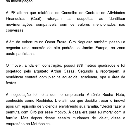
da investigação.
A PF afirma que relatórios do Conselho de Controle de Atividades
Financeiras (Coaf) reforçam as suspeitas ao identificar
movimentações compatíveis com os valores mencionados nas
conversas.
Além da cobertura na Oscar Freire, Ciro Nogueira também passou a
negociar uma mansão de alto padrão no Jardim Europa, na zona
oeste paulistana.
O imóvel, ainda em construção, possui 878 metros quadrados e foi
projetado pelo arquiteto Arthur Casas. Segundo a reportagem, a
residência contará com piscina aquecida, academia, spa e área de
festas.
A negociação foi feita com o empresário Antônio Rocha Neto,
conhecido como Rochinha. Ele afirmou que decidiu trocar o imóvel
após um episódio de violência envolvendo sua família. “Decidi fazer a
permuta com Ciro por esse motivo. A casa era para eu morar com a
família. Mas depois desse assalto mudamos de ideia”, disse o
empresário ao Metrópoles.