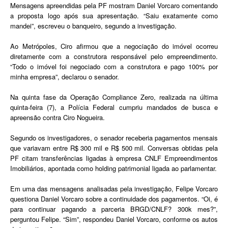
Mensagens apreendidas pela PF mostram Daniel Vorcaro comentando
a proposta logo após sua apresentação. “Saiu exatamente como
mandei”, escreveu o banqueiro, segundo a investigação.
Ao Metrópoles, Ciro afirmou que a negociação do imóvel ocorreu
diretamente com a construtora responsável pelo empreendimento.
“Todo o imóvel foi negociado com a construtora e pago 100% por
minha empresa”, declarou o senador.
Na quinta fase da Operação Compliance Zero, realizada na última
quinta-feira (7), a Polícia Federal cumpriu mandados de busca e
apreensão contra Ciro Nogueira.
Segundo os investigadores, o senador receberia pagamentos mensais
que variavam entre R$ 300 mil e R$ 500 mil. Conversas obtidas pela
PF citam transferências ligadas à empresa CNLF Empreendimentos
Imobiliários, apontada como holding patrimonial ligada ao parlamentar.
Em uma das mensagens analisadas pela investigação, Felipe Vorcaro
questiona Daniel Vorcaro sobre a continuidade dos pagamentos. “Oi, é
para continuar pagando a parceria BRGD/CNLF? 300k mes?”,
perguntou Felipe. “Sim”, respondeu Daniel Vorcaro, conforme os autos