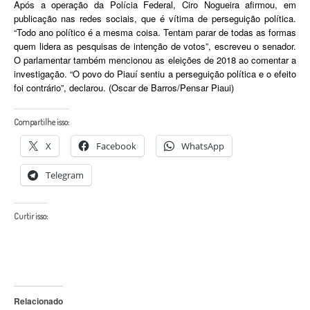
Após a operação da Polícia Federal, Ciro Nogueira afirmou, em
publicação nas redes sociais, que é vítima de perseguição política.
“Todo ano político é a mesma coisa. Tentam parar de todas as formas
quem lidera as pesquisas de intenção de votos”, escreveu o senador.
O parlamentar também mencionou as eleições de 2018 ao comentar a
investigação. “O povo do Piauí sentiu a perseguição política e o efeito
foi contrário”, declarou. (Oscar de Barros/Pensar Piaui)
Compartilhe isso:
X
Facebook
WhatsApp
Telegram
Curtir isso:
Relacionado