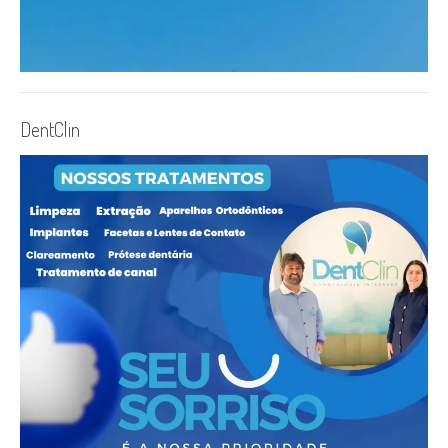
DentClin