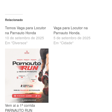
Relacionado
Temos Vaga para Locutor
Vaga para Locutor na
na Parnauto Honda
Parnauto Honda.
10 de setembro de 2025
5 de setembro de 2025
Em "Diversos"
Em "Cidade"
Vem ai a 1ª corrida
PARNAUTO RUN