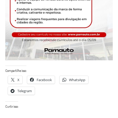
Compartilhe isso:
X
Facebook
WhatsApp
Telegram
Curtir isso: