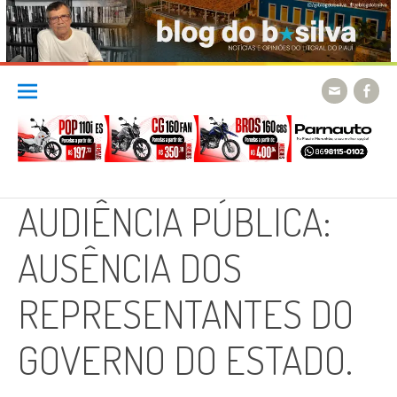
Skip
to
content
AUDIÊNCIA PÚBLICA:
AUSÊNCIA DOS
REPRESENTANTES DO
GOVERNO DO ESTADO.