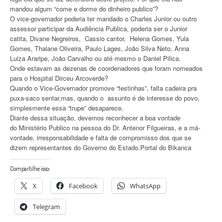
mandou algum “come e dorme do dinheiro publico”?
O vice-governador poderia ter mandado o Charles Junior ou outro
assessor participar da Audiência Publica, poderia ser o Junior
catita, Divane Negreiros, Cassio cantor, Helena Gomes, Yula
Gomes, Thalane Oliveira, Paulo Lages, João Silva Neto, Anna
Luiza Araripe, João Carvalho ou até mesmo o Daniel Pilica.
Onde estavam as dezenas de coordenadores que foram nomeados
para o Hospital Dirceu Arcoverde?
Quando o Vice-Governador promove “festinhas”, falta cadeira pra
puxa-saco sentar,mas, quando o assunto é de interesse do povo,
simplesmente essa “trupe” desaparece.
Diante dessa situação, devemos reconhecer a boa vontade
do Ministério Publico na pessoa do Dr. Antenor Filgueiras, e a má-
vontade, irresponsabilidade e falta de compromisso dos que se
dizem representantes do Governo do Estado.Portal do Bikanca
Compartilhe isso:
X
Facebook
WhatsApp
Telegram