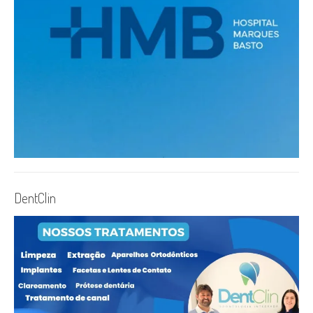
DentClin