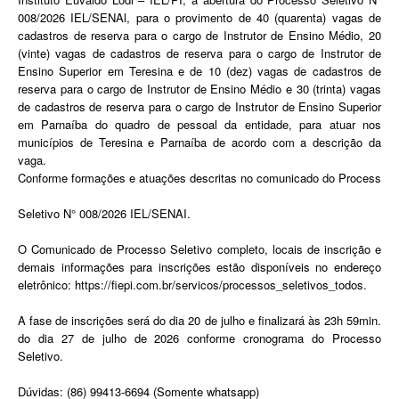
008/2026 IEL/SENAl, para o provimento de 40 (quarenta) vagas de
cadastros de reserva para o cargo de Instrutor de Ensino Médio, 20
(vinte) vagas de cadastros de reserva para o cargo de Instrutor de
Ensino Superior em Teresina e de 10 (dez) vagas de cadastros de
reserva para o cargo de Instrutor de Ensino Médio e 30 (trinta) vagas
de cadastros de reserva para o cargo de Instrutor de Ensino Superior
em Parnaíba do quadro de pessoal da entidade, para atuar nos
municípios de Teresina e Parnaíba de acordo com a descrição da
vaga.
Conforme formações e atuações descritas no comunicado do Process
Seletivo N° 008/2026 IEL/SENAI.
O Comunicado de Processo Seletivo completo, locais de inscrição e
demais informações para inscrições estão disponíveis no endereço
eletrônico: https://fiepi.com.br/servicos/processos_seletivos_todos.
A fase de inscrições será do dia 20 de julho e finalizará às 23h 59min.
do dia 27 de julho de 2026 conforme cronograma do Processo
Seletivo.
Dúvidas: (86) 99413-6694 (Somente whatsapp)