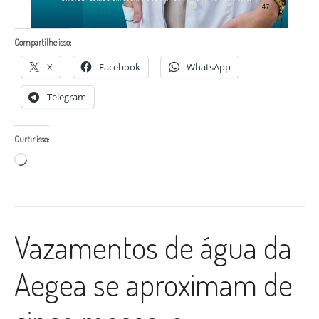
Compartilhe isso:
X
Facebook
WhatsApp
Telegram
Curtir isso:
Carregando...
Vazamentos de água da
Aegea se aproximam de