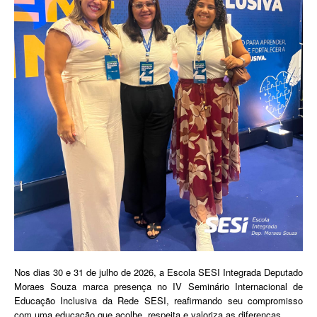
Nos dias 30 e 31 de julho de 2026, a Escola SESI Integrada Deputado
Moraes Souza marca presença no IV Seminário Internacional de
Educação Inclusiva da Rede SESI, reafirmando seu compromisso
com uma educação que acolhe, respeita e valoriza as diferenças