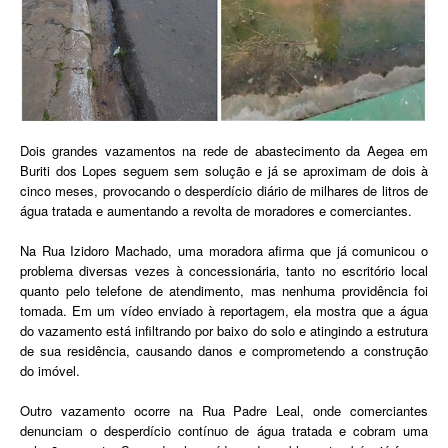
Dois grandes vazamentos na rede de abastecimento da Aegea em
Buriti dos Lopes seguem sem solução e já se aproximam de dois à
cinco meses, provocando o desperdício diário de milhares de litros de
água tratada e aumentando a revolta de moradores e comerciantes.
Na Rua Izidoro Machado, uma moradora afirma que já comunicou o
problema diversas vezes à concessionária, tanto no escritório local
quanto pelo telefone de atendimento, mas nenhuma providência foi
tomada. Em um vídeo enviado à reportagem, ela mostra que a água
do vazamento está infiltrando por baixo do solo e atingindo a estrutura
de sua residência, causando danos e comprometendo a construção
do imóvel.
Outro vazamento ocorre na Rua Padre Leal, onde comerciantes
denunciam o desperdício contínuo de água tratada e cobram uma