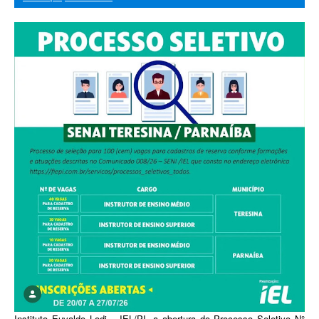
Instituto Euvaldo Lodi – IEL/PI, a abertura do Processo Seletivo N°