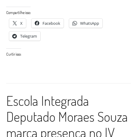
Compartilhe isso:
X
Facebook
WhatsApp
Telegram
Curtir isso:
Escola Integrada
Deputado Moraes Souza
marca presença no IV