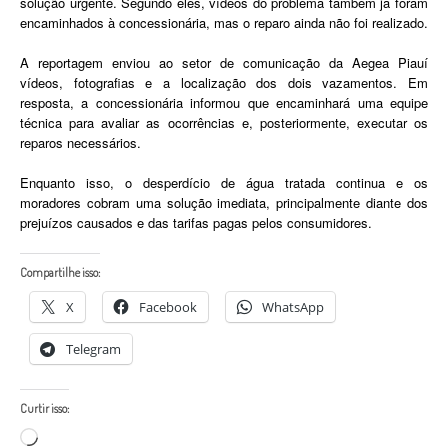
solução urgente. Segundo eles, vídeos do problema também já foram
encaminhados à concessionária, mas o reparo ainda não foi realizado.
A reportagem enviou ao setor de comunicação da Aegea Piauí
vídeos, fotografias e a localização dos dois vazamentos. Em
resposta, a concessionária informou que encaminhará uma equipe
técnica para avaliar as ocorrências e, posteriormente, executar os
reparos necessários.
Enquanto isso, o desperdício de água tratada continua e os
moradores cobram uma solução imediata, principalmente diante dos
prejuízos causados e das tarifas pagas pelos consumidores.
Compartilhe isso:
X
Facebook
WhatsApp
Telegram
Curtir isso:
Carregando...