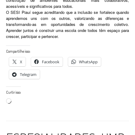
construção de ambientes educacionais mais colaborativos,
acessíveis e significativos para todos.
O SESI Piauí segue acreditando que a inclusão se fortalece quando
aprendemos uns com os outros, valorizando as diferenças e
transformando-as em oportunidades de crescimento coletivo.
Aprender juntos é construir uma escola onde todos têm espaço para
crescer, participar e pertencer.
Compartilhe isso:
X
Facebook
WhatsApp
Telegram
Curtir isso:
Carregando...