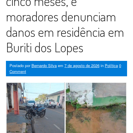
cinco meses, e
moradores denunciam
danos em residência em
Buriti dos Lopes
Postado por
Bernardo Silva
em
7 de agosto de 2026
in
Política
0
Comment