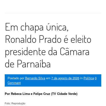
Em chapa única,
Ronaldo Prado é eleito
presidente da Câmara
de Parnaíba
Postado por
Bernardo Silva
em
7 de agosto de 2026
in
Política
0
Comment
Por Rebeca Lima e Felipe Cruz (TV Cidade Verde)
Foto: Reprodução