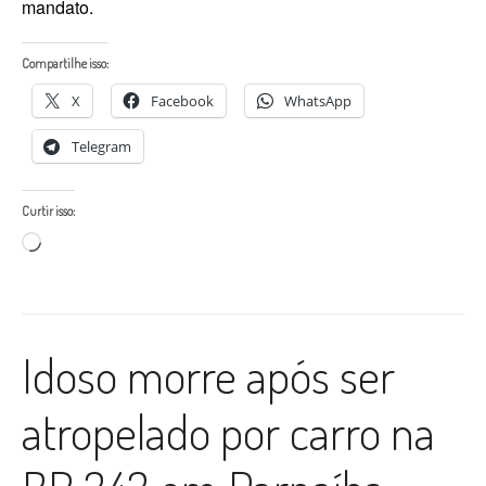
mandato.
Compartilhe isso:
X
Facebook
WhatsApp
Telegram
Curtir isso:
Carregando...
Idoso morre após ser
atropelado por carro na