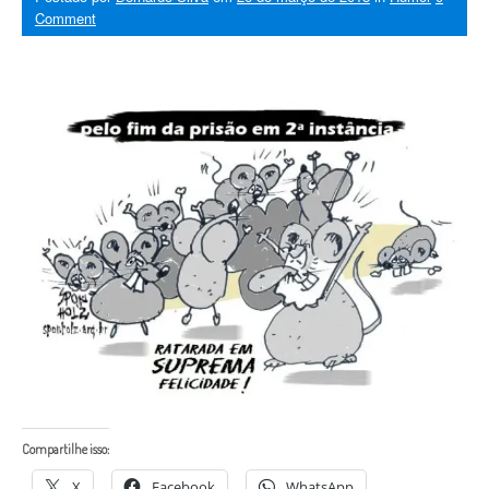
Comment
Compartilhe isso:
X
Facebook
WhatsApp