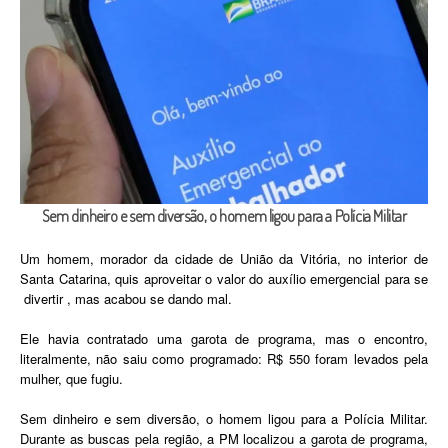
Sem dinheiro e sem diversão, o homem ligou para a Polícia Militar
Um homem, morador da cidade de União da Vitória, no interior de
Santa Catarina, quis aproveitar o valor do auxílio emergencial para se
divertir , mas acabou se dando mal.
Ele havia contratado uma garota de programa, mas o encontro,
literalmente, não saiu como programado: R$ 550 foram levados pela
mulher, que fugiu.
Sem dinheiro e sem diversão, o homem ligou para a Polícia Militar.
Durante as buscas pela região, a PM localizou a garota de programa,