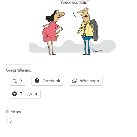
Compartilhe isso:
X
Facebook
WhatsApp
Telegram
Curtir isso:
Carregando...