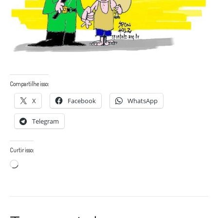
Compartilhe isso:
X
Facebook
WhatsApp
Telegram
Curtir isso:
Carregando...