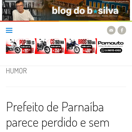
Skip
to
content
HUMOR
Prefeito de Parnaíba
parece perdido e sem