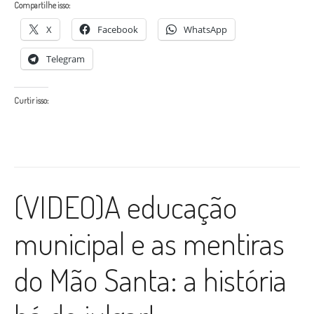
Compartilhe isso:
X
Facebook
WhatsApp
Telegram
Curtir isso:
(VIDEO)A educação
municipal e as mentiras
do Mão Santa: a história