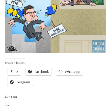
Compartilhe isso:
X
Facebook
WhatsApp
Telegram
Curtir isso:
Carregando...