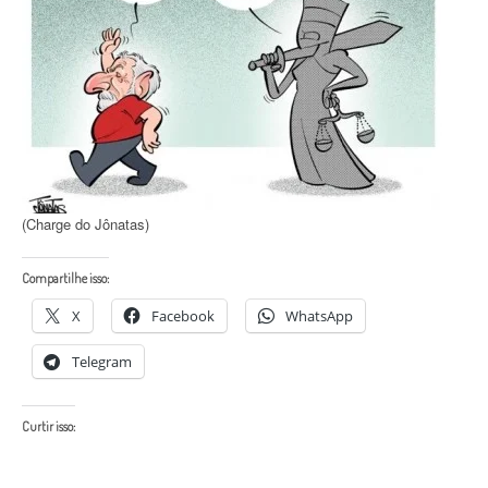
(Charge do Jônatas)
Compartilhe isso:
X
Facebook
WhatsApp
Telegram
Curtir isso: