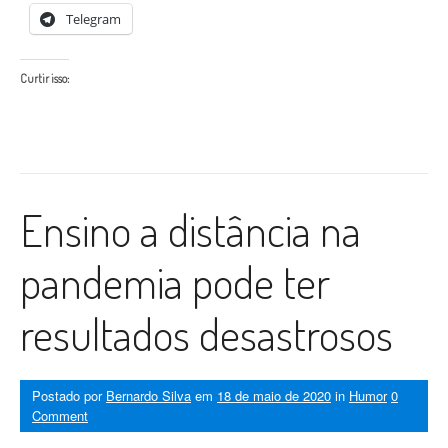
Telegram
Curtir isso:
Ensino a distância na
pandemia pode ter
resultados desastrosos
Postado por
Bernardo Silva
em
18 de maio de 2020
in
Humor
0
Comment