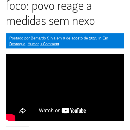
foco: povo reage a
medidas sem nexo
Postado por
Bernardo Silva
em
9 de agosto de 2025
in
Em
Destaque
,
Humor
0 Comment