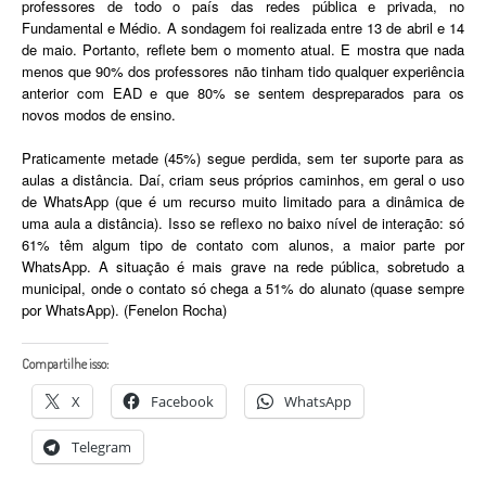
professores de todo o país das redes pública e privada, no
Fundamental e Médio. A sondagem foi realizada entre 13 de abril e 14
de maio. Portanto, reflete bem o momento atual. E mostra que nada
menos que 90% dos professores não tinham tido qualquer experiência
anterior com EAD e que 80% se sentem despreparados para os
novos modos de ensino.
Praticamente metade (45%) segue perdida, sem ter suporte para as
aulas a distância. Daí, criam seus próprios caminhos, em geral o uso
de WhatsApp (que é um recurso muito limitado para a dinâmica de
uma aula a distância). Isso se reflexo no baixo nível de interação: só
61% têm algum tipo de contato com alunos, a maior parte por
WhatsApp. A situação é mais grave na rede pública, sobretudo a
municipal, onde o contato só chega a 51% do alunato (quase sempre
por WhatsApp). (Fenelon Rocha)
Compartilhe isso:
X
Facebook
WhatsApp
Telegram