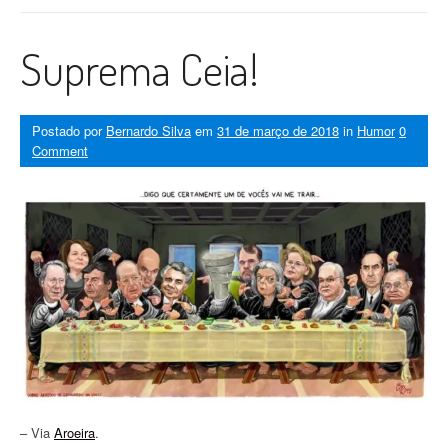
Suprema Ceia!
Postado por
Bernardo Silva
em
31 de março de 2018
in
Humor
0
Comment
– Via
Aroeira
.