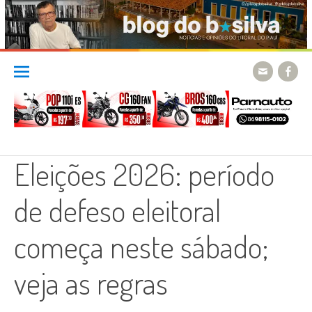
Skip
to
content
Eleições 2026: período
de defeso eleitoral
começa neste sábado;
veja as regras