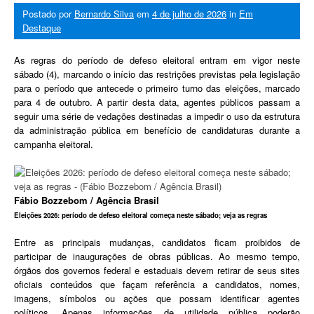
Postado por
Bernardo Silva
em
4 de julho de 2026
in
Em
Destaque
As regras do período de defeso eleitoral entram em vigor neste
sábado (4), marcando o início das restrições previstas pela legislação
para o período que antecede o primeiro turno das eleições, marcado
para 4 de outubro. A partir desta data, agentes públicos passam a
seguir uma série de vedações destinadas a impedir o uso da estrutura
da administração pública em benefício de candidaturas durante a
campanha eleitoral.
Fábio Bozzebom / Agência Brasil
Eleições 2026: período de defeso eleitoral começa neste sábado; veja as regras
Entre as principais mudanças, candidatos ficam proibidos de
participar de inaugurações de obras públicas. Ao mesmo tempo,
órgãos dos governos federal e estaduais devem retirar de seus sites
oficiais conteúdos que façam referência a candidatos, nomes,
imagens, símbolos ou ações que possam identificar agentes
políticos. Apenas informações de utilidade pública poderão