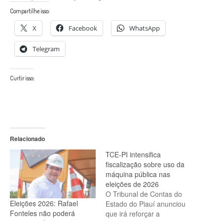
Compartilhe isso:
X
Facebook
WhatsApp
Telegram
Curtir isso:
Relacionado
TCE-PI intensifica
fiscalização sobre uso da
máquina pública nas
eleições de 2026
O Tribunal de Contas do
Eleições 2026: Rafael
Estado do Piauí anunciou
Fonteles não poderá
que irá reforçar a