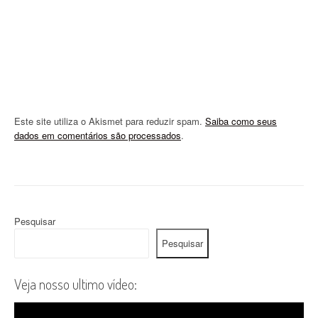
n
Este site utiliza o Akismet para reduzir spam.
Saiba como seus
dados em comentários são processados
.
Pesquisar
Pesquisar
Veja nosso ultimo vídeo: