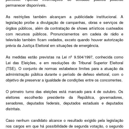
permanecer disponíveis.
As restrições também alcançam a publicidade institucional. A
legislação proíbe a divulgação de campanhas, obras e serviços de
órgãos públicos, além da contratação de shows artísticos custeados
com recursos públicos. Pronunciamentos em cadeia de rádio e
televisão também ficam vedados, exceto quando houver autorização
prévia da Justiça Eleitoral em situações de emergência.
As medidas estão previstas na Lei nº 9.504/1997, conhecida como
Lei das Eleições, e em resoluções do Tribunal Superior Eleitoral
(TSE). O conjunto de normas estabelece limites para a atuação da
administração pública durante o período de defeso eleitoral, com o
objetivo de preservar a igualdade de condições entre os concorrentes.
O primeiro turno das eleições está marcado para 4 de outubro. Os
eleitores escolherão presidente da República, governadores,
senadores, deputados federais, deputados estaduais e deputados
distritais.
Caso nenhum candidato alcance o resultado exigido pela legislação
nos cargos em que há possibilidade de segunda votação, o segundo