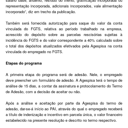
salário base, anuênio, resíduo do triênio, gratificação incorporada ou
representação incorporada, adicionais incorporados, vale alimentação
incorporado”, diz em trecho da publicação.
Também será fornecida autorização para saque do valor da conta
vinculada do FGTS, relativa ao período trabalhado na empresa,
acrescido do depósito sobre as parcelas rescisórias sujeitas à
incidência do FGTS e do valor correspondente a 40% calculado sobre
o total dos depósitos atualizados efetivados pela Agespisa na conta
vinculada do empregado no FGTS.
Etapas do programa
A primeira etapa do programa será de adesão. Nele, o empregado
deve preencher um formulário de adesão. A Agespisa terá o tempo de
análise de 15 dias, a contar da assinatura e protocolamento do Termo
de Adesão, com a decisão de aceitar ou não.
Após a análise e aceitação por parte da Agespisa do termo de
adesão, dar-se-á início ao PAI, através do qual o empregado receberá
a título de indenização e incentivo em parcela única, o valor financeiro
estabelecido na presente resolução e descrito no termo respectivo.