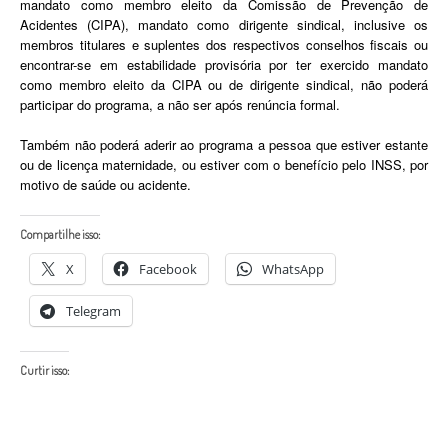
mandato como membro eleito da Comissão de Prevenção de
Acidentes (CIPA), mandato como dirigente sindical, inclusive os
membros titulares e suplentes dos respectivos conselhos fiscais ou
encontrar-se em estabilidade provisória por ter exercido mandato
como membro eleito da CIPA ou de dirigente sindical, não poderá
participar do programa, a não ser após renúncia formal.
Também não poderá aderir ao programa a pessoa que estiver estante
ou de licença maternidade, ou estiver com o benefício pelo INSS, por
motivo de saúde ou acidente.
Compartilhe isso:
X
Facebook
WhatsApp
Telegram
Curtir isso: