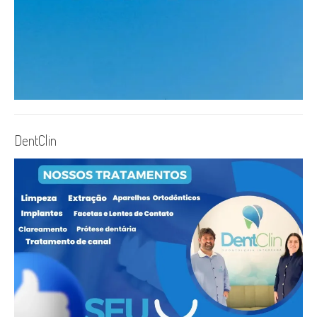
DentClin