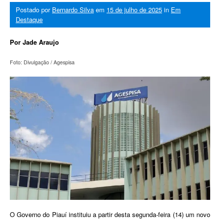
Postado por
Bernardo Silva
em
15 de julho de 2025
in
Em
Destaque
Por Jade Araujo
Foto: Divulgação / Agespisa
O Governo do Piauí instituiu a partir desta segunda-feira (14) um novo