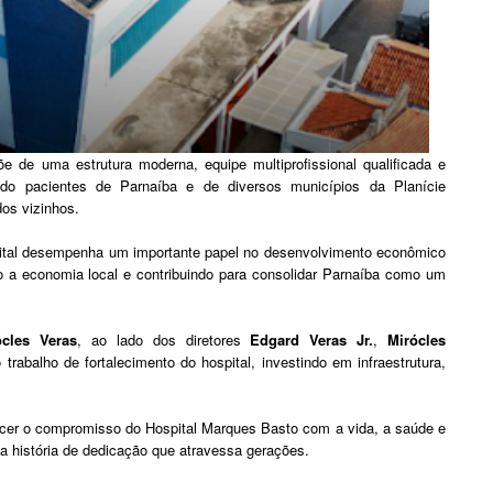
e de uma estrutura moderna, equipe multiprofissional qualificada e
ndo pacientes de Parnaíba e de diversos municípios da Planície
dos vizinhos.
pital desempenha um importante papel no desenvolvimento econômico
 a economia local e contribuindo para consolidar Parnaíba como um
ócles Veras
, ao lado dos diretores
Edgard Veras Jr.
,
Mirócles
trabalho de fortalecimento do hospital, investindo em infraestrutura,
ecer o compromisso do Hospital Marques Basto com a vida, a saúde e
 história de dedicação que atravessa gerações.