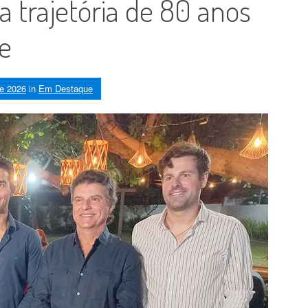
ça trajetória de 80 anos
e
de 2026
in
Em Destaque