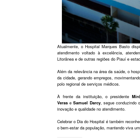
Atualmente, o Hospital Marques Basto dispõ
atendimento voltado à excelência, atende
Litorânea e de outras regiões do Piauí e esta
Além da relevância na área da saúde, o hos
da cidade, gerando empregos, movimentando
polo regional de serviços médicos.
À frente da instituição, o presidente
Mir
Veras
e
Samuel Darcy
, segue conduzindo o 
inovação e qualidade no atendimento.
Celebrar o Dia do Hospital é também reconh
o bem-estar da população, mantendo viva uma