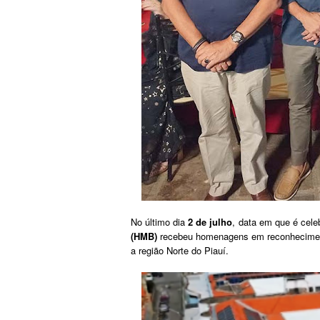
No último dia
2 de julho
, data em que é cel
(HMB)
recebeu homenagens em reconhecimento
a região Norte do Piauí.