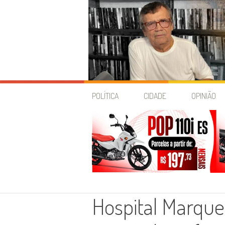
Skip
to
POLÍTICA
CIDADE
OPINIÃO
content
Hospital Marque