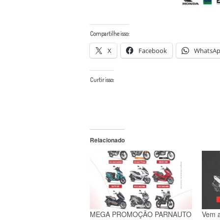
Compartilhe isso:
X
Facebook
WhatsA
Curtir isso:
Relacionado
MEGA PROMOÇÃO PARNAUTO
Vem a