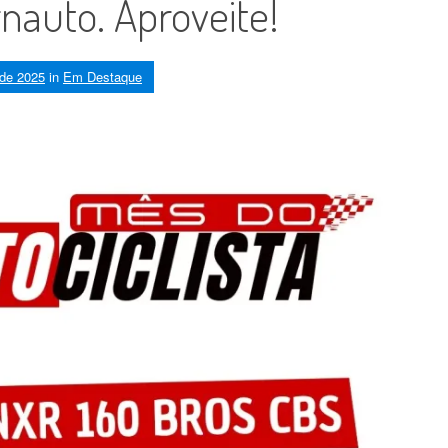
nauto. Aproveite!
 de 2025
in
Em Destaque