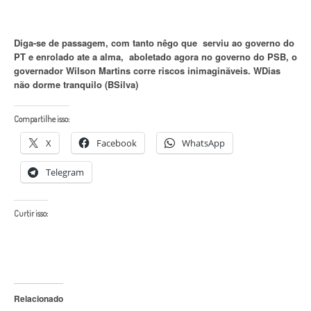
Diga-se de passagem, com tanto nêgo que serviu ao governo do
PT e enrolado ate a alma, aboletado agora no governo do PSB, o
governador Wilson Martins corre riscos inimaginãveis. WDias
não dorme tranquilo (BSilva)
Compartilhe isso:
X
Facebook
WhatsApp
Telegram
Curtir isso:
Relacionado