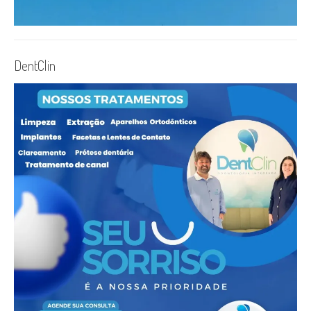
DentClin