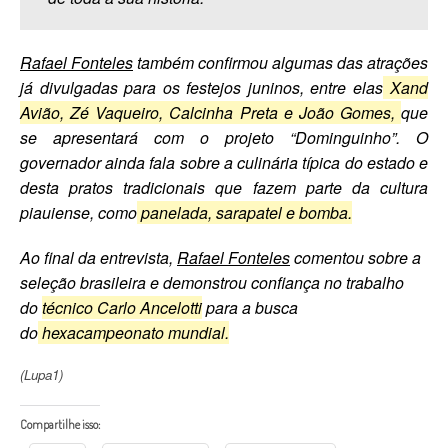
Rafael Fonteles
também confirmou algumas das atrações
já divulgadas para os festejos juninos, entre elas
Xand
Avião, Zé Vaqueiro, Calcinha Preta e João Gomes,
que
se apresentará com o projeto “Dominguinho”. O
governador ainda fala sobre a culinária típica do estado e
desta pratos tradicionais que fazem parte da cultura
piauiense, como
panelada, sarapatel e bomba.
Ao final da entrevista,
Rafael Fonteles
comentou sobre a
seleção brasileira e demonstrou confiança no trabalho
do
técnico Carlo Ancelotti
para a busca
do
hexacampeonato mundial.
(Lupa1)
Compartilhe isso: