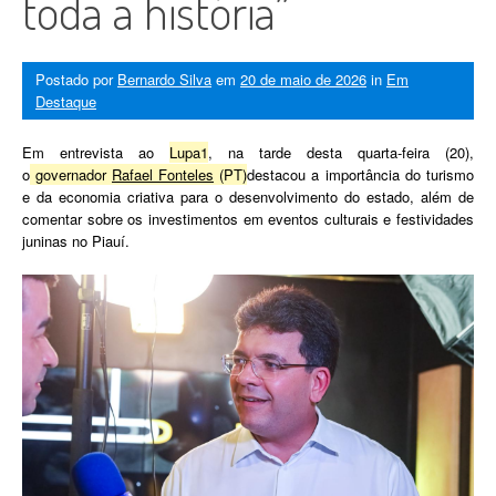
toda a história”
Postado por
Bernardo Silva
em
20 de maio de 2026
in
Em
Destaque
Em entrevista ao
Lupa1
, na tarde desta quarta-feira (20),
o
governador
Rafael Fonteles
(PT)
destacou a importância do turismo
e da economia criativa para o desenvolvimento do estado, além de
comentar sobre os investimentos em eventos culturais e festividades
juninas no Piauí.