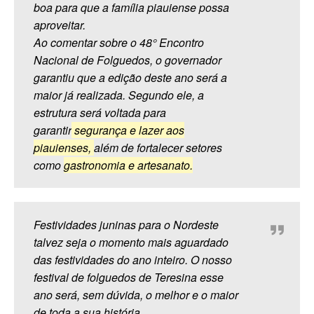
boa para que a família piauiense possa
aproveitar.
Ao comentar sobre o 48° Encontro
Nacional de Folguedos, o governador
garantiu que a edição deste ano será a
maior já realizada. Segundo ele, a
estrutura será voltada para
garantir
segurança e lazer aos
piauienses,
além de fortalecer setores
como
gastronomia e artesanato.
Festividades juninas para o Nordeste
talvez seja o momento mais aguardado
das festividades do ano inteiro. O nosso
festival de folguedos de Teresina esse
ano será, sem dúvida, o melhor e o maior
de toda a sua história.