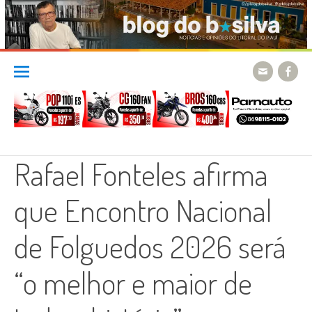
Skip
to
content
Rafael Fonteles afirma
que Encontro Nacional
de Folguedos 2026 será
“o melhor e maior de