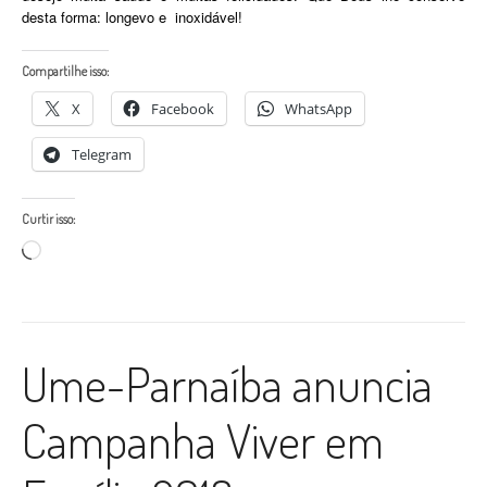
desta forma: longevo e inoxidável!
Compartilhe isso:
X
Facebook
WhatsApp
Telegram
Curtir isso:
Carregando...
Ume-Parnaíba anuncia
Campanha Viver em