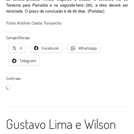
Teresina para Parnaíba e na segunda-feira (30), a obra deverá ser
reiniciada. O prazo de conclusão é de 60 dias. (Portalaz)
Fotos:Antônio Carlos Fumanchu
Compartilhe isso:
X
Facebook
WhatsApp
Telegram
Curtir isso:
Carregando...
Gustavo Lima e Wilson