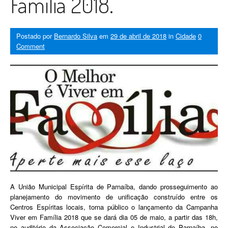
Família 2018.
Postado por
Bernardo Silva
em
29 de abril de 2018
in
Cidade
0
Comment
A União Municipal Espírita de Parnaíba, dando prosseguimento ao
planejamento do movimento de unificação construído entre os
Centros Espíritas locais, torna público o lançamento da Campanha
Viver em Família 2018 que se dará dia 05 de maio, a partir das 18h,
no auditório da Associação Comercial e Industrial de Parnaíba, no