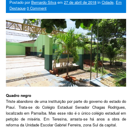
Postado por
Bernardo Silva
em
27 de abril de 2018
in
Cidade
,
Em
Destaque
0 Comment
Quadro negro
Triste abandono de uma instituição por parte do governo do estado do
Piauí. Trata-se do Colégio Estadual Senador Chagas Rodrigues,
localizado em Parnaíba. Mas esse não é o único colégio estadual em
petição de miséria. Em Teresina, arrasta-se há anos a obra de
reforma da Unidade Escolar Gabriel Ferreira, zona Sul da capital.