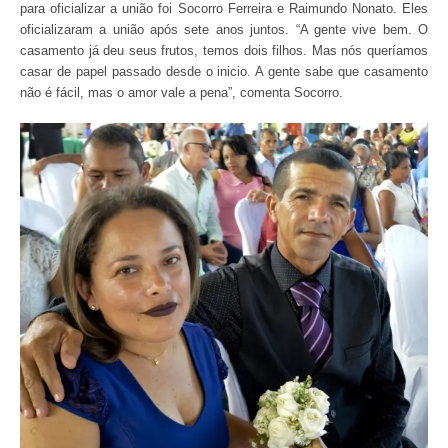
para oficializar a união foi Socorro Ferreira e Raimundo Nonato. Eles
oficializaram a união após sete anos juntos. “A gente vive bem. O
casamento já deu seus frutos, temos dois filhos. Mas nós queríamos
casar de papel passado desde o inicio. A gente sabe que casamento
não é fácil, mas o amor vale a pena”, comenta Socorro.