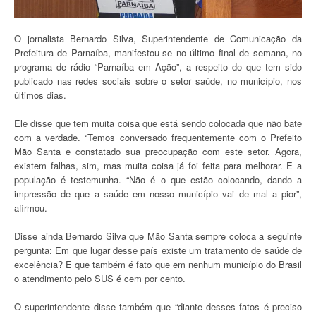
O jornalista Bernardo Silva, Superintendente de Comunicação da
Prefeitura de Parnaíba, manifestou-se no último final de semana, no
programa de rádio “Parnaíba em Ação”, a respeito do que tem sido
publicado nas redes sociais sobre o setor saúde, no município, nos
últimos dias.
Ele disse que tem muita coisa que está sendo colocada que não bate
com a verdade. “Temos conversado frequentemente com o Prefeito
Mão Santa e constatado sua preocupação com este setor. Agora,
existem falhas, sim, mas muita coisa já foi feita para melhorar. E a
população é testemunha. “Não é o que estão colocando, dando a
impressão de que a saúde em nosso município vai de mal a pior”,
afirmou.
Disse ainda Bernardo Silva que Mão Santa sempre coloca a seguinte
pergunta: Em que lugar desse país existe um tratamento de saúde de
excelência? E que também é fato que em nenhum município do Brasil
o atendimento pelo SUS é cem por cento.
O superintendente disse também que “diante desses fatos é preciso