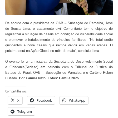
De acordo com o presidente da OAB – Subseção de Parnaíba, José
de Sousa Lima, o casamento civil Comunitário tem o objetivo de
regularizar a situação de casais em condição de vulnerabilidade social
e promover o fortalecimento de vínculos familiares. “No total serão
quinhentos e nove casais que iremos dividir em várias etapas. O
próximo será na Ação Global no mês de maio”, concluiu Lima.
O evento foi uma iniciativa da Secretaria de Desenvolvimento Social
e Cidadania(Sedesc) em parceria com o Tribunal de Justiça do
Estado do Piauí, OAB – Subseção de Parnaíba e o Cartório Ruben
Furtado.
Por Camila Neto. Fotos: Camila Neto.
Compartilhe isso:
X
Facebook
WhatsApp
Telegram