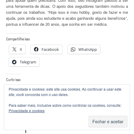
para ajudar quem precisava. Com isso, seu instagram passou a ser
uma ferramenta de dicas. O apoio dos seguidores também motivou a
continuar os trabalhos. “Hoje isso é meu hobby, gosto de fazer e me
ajuda, pois ainda sou estudante e acabo ganhando alguns benefícios”,
pontua a influencer de 20 anos, que sonha em ser médica.
Compartilhe isso:
X
Facebook
WhatsApp
Telegram
Curtir isso:
Privacidade e cookies: este site usa cookies. Ao continuar a usar este
site, você concorda com o uso deles.
Para saber mais, inclusive sobre como controlar os cookies, consulte:
Privacidade e cookies
Hospital de Parnaíba