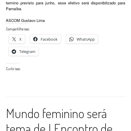
termino previsto para junho, esse efetivo será disponibilizado para
Parnaíba.
ASCOM Gustavo Lima
Compartilhe isso:
X
Facebook
WhatsApp
Telegram
Curtir isso:
Mundo feminino será
tema de I Encontro de