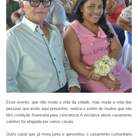
Esse evento, que não muda a vida da cidade, mas muda a vida das
pessoas que estão aqui presentes, realiza o sonho de muitos que não
têm condição financeira para concretizar.A iniciativa deste casamento
coletivo foi elogiada por vários casais.
Outro casal que já mora junto e aproveitou o casamento comunitário