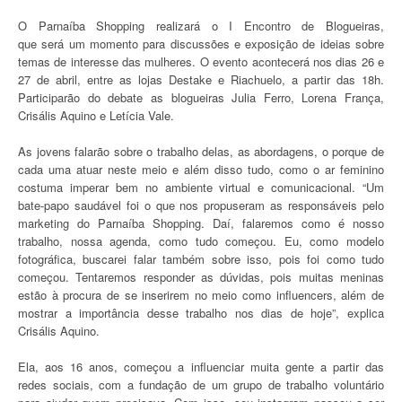
O Parnaíba Shopping realizará o I Encontro de Blogueiras,
que será um momento para discussões e exposição de ideias sobre
temas de interesse das mulheres. O evento acontecerá nos dias 26 e
27 de abril, entre as lojas Destake e Riachuelo, a partir das 18h.
Participarão do debate as blogueiras Julia Ferro, Lorena França,
Crisális Aquino e Letícia Vale.
As jovens falarão sobre o trabalho delas, as abordagens, o porque de
cada uma atuar neste meio e além disso tudo, como o ar feminino
costuma imperar bem no ambiente virtual e comunicacional. “Um
bate-papo saudável foi o que nos propuseram as responsáveis pelo
marketing do Parnaíba Shopping. Daí, falaremos como é nosso
trabalho, nossa agenda, como tudo começou. Eu, como modelo
fotográfica, buscarei falar também sobre isso, pois foi como tudo
começou. Tentaremos responder as dúvidas, pois muitas meninas
estão à procura de se inserirem no meio como influencers, além de
mostrar a importância desse trabalho nos dias de hoje”, explica
Crisális Aquino.
Ela, aos 16 anos, começou a influenciar muita gente a partir das
redes sociais, com a fundação de um grupo de trabalho voluntário