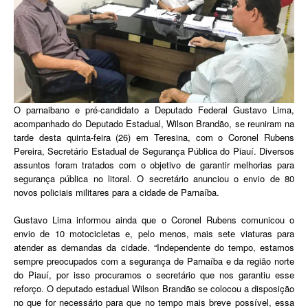
O parnaibano e pré-candidato a Deputado Federal Gustavo Lima,
acompanhado do Deputado Estadual, Wilson Brandão, se reuniram na
tarde desta quinta-feira (26) em Teresina, com o Coronel Rubens
Pereira, Secretário Estadual de Segurança Pública do Piauí. Diversos
assuntos foram tratados com o objetivo de garantir melhorias para
segurança pública no litoral. O secretário anunciou o envio de 80
novos policiais militares para a cidade de Parnaíba.
Gustavo Lima informou ainda que o Coronel Rubens comunicou o
envio de 10 motocicletas e, pelo menos, mais sete viaturas para
atender as demandas da cidade. “Independente do tempo, estamos
sempre preocupados com a segurança de Parnaíba e da região norte
do Piauí, por isso procuramos o secretário que nos garantiu esse
reforço. O deputado estadual Wilson Brandão se colocou a disposição
no que for necessário para que no tempo mais breve possível, essa