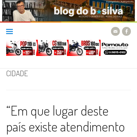
Skip
to
content
CIDADE
“Em que lugar deste
país existe atendimento