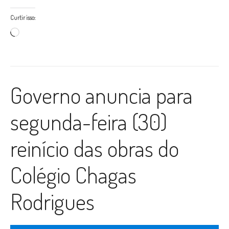
Curtir isso:
Carregando...
Governo anuncia para
segunda-feira (30)
reinício das obras do
Colégio Chagas
Rodrigues