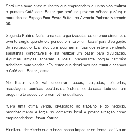
Será uma ação entre mulheres que empreendem e juntas vão realizar
o primeiro Café com Bazar que será no próximo sábado (05/05) a
partir das no Espaço Fina Festa Buffet, na Avenida Pinheiro Machado
95.
Segundo Katrine Neris, uma das organizadoras do empreendimento, o
evento surgiu quando ela pensou em fazer um bazar para divulgação
do seu produto. Ela falou com algumas amigas que estava vendendo
sapatilhas confortáveis e iria realizar um bazar para divulgação.
Algumas amigas acharam a ideia interessante porque também
trabalham com vendas. “Foi então que decidimos nos reunir e criamos
o Café com Bazar”, disse.
No Bazar você vai encontrar roupas, calçados, bijuterias,
maquiagens, comidas, bebidas e até utensílios de casa, tudo com um
preço muito acessível e com ótima qualidade.
“Será uma ótima venda, divulgação do trabalho e do negócio,
reconhecimento e força no comércio local e potencialização como
empreendedora”, frisou Katrine.
Finalizou, desejando que o bazar possa impactar de forma positiva na