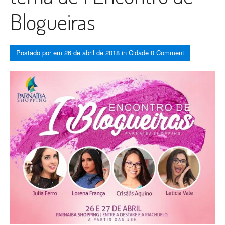
Blogueiras
Postado por
em
26 de abril de 2018
in
Cidade
0 Comment