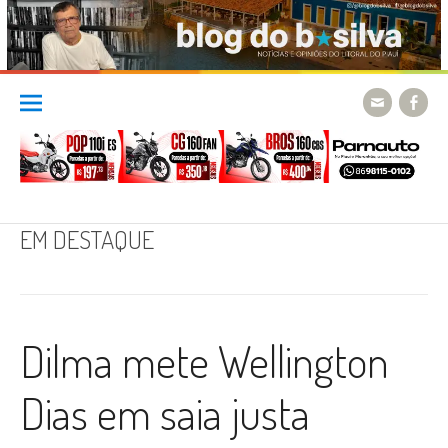
Skip
to
content
EM DESTAQUE
Dilma mete Wellington
Dias em saia justa