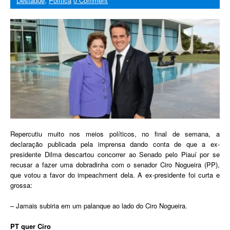
Destaque
,
Política
0 Comment
Repercutiu muito nos meios políticos, no final de semana, a
declaração publicada pela imprensa dando conta de que a ex-
presidente Dilma descartou concorrer ao Senado pelo Piauí por se
recusar a fazer uma dobradinha com o senador Ciro Nogueira (PP),
que votou a favor do impeachment dela. A ex-presidente foi curta e
grossa:
– Jamais subiria em um palanque ao lado do Ciro Nogueira.
PT quer Ciro