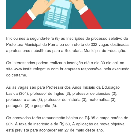
Iniciou nesta segunda-feira (9) as inscrições de processo seletivo da
Prefeitura Municipal de Parnaíba com oferta de 332 vagas destinadas
a professores substitutos para a Secretaria Municipal de Educação.
Os interessados podem realizar a inscrição até o dia 30 dia abil no
site www.institutolegatus.com.br empresa responsável pela execução
do certame.
As as vagas são para Professor dos Anos Iniciais da Educação
básica (304), professor de Inglês (3), professor de ciências (3),
professor e artes (3), professor de história (3), matemática (3),
português (3) e geografia (3).
Os aprovados terão remuneração básica de R$ 95 e carga horária de
20h. A taxa de inscrição é de R$ 60, A aplicação da prova objetiva
está prevista para acontecer em 27 de maio deste ano.