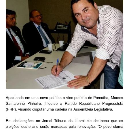
Apostando em uma nova política o vice-prefeito de Parnaíba, Marcos
Samaronne Pinheiro, filiou-se a Partido Republicano Progressista
(PRP), visando disputar uma cadeira na Assembleia Legislativa.
Em declarações ao Jornal Tribuna do Litoral ele destacou que as
eleições deste ano serão marcadas pela renovação. “O povo clama