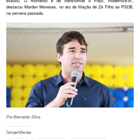
exauriu. O momento é de transformar o Piauí, modernizá-lo”,
destacou Marden Meneses, no ato de filiação de Zé Filho ao PSDB,
na semana passada.
Por:Bernardo Silva
Compartilhe isso: