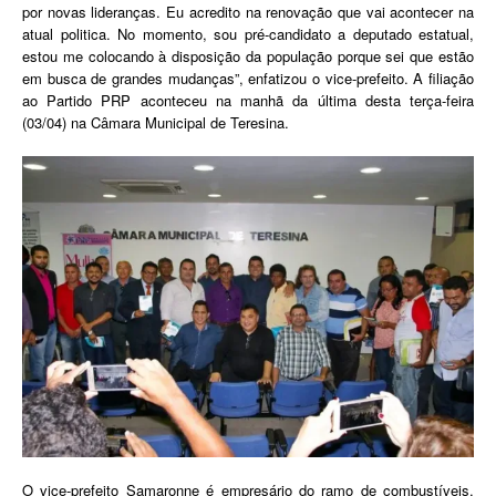
por novas lideranças. Eu acredito na renovação que vai acontecer na
atual politica. No momento, sou pré-candidato a deputado estatual,
estou me colocando à disposição da população porque sei que estão
em busca de grandes mudanças”, enfatizou o vice-prefeito. A filiação
ao Partido PRP aconteceu na manhã da última desta terça-feira
(03/04) na Câmara Municipal de Teresina.
O vice-prefeito Samaronne é empresário do ramo de combustíveis,