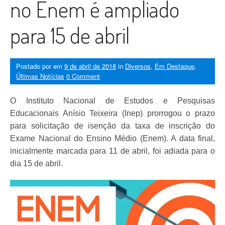
no Enem é ampliado
para 15 de abril
Postado por
em
9 de abril de 2018
in
Diversos
,
Em Destaque
,
Últimas Notícias
0 Comment
O Instituto Nacional de Estudos e Pesquisas
Educacionais Anísio Teixeira (Inep) prorrogou o prazo
para solicitação de isenção da taxa de inscrição do
Exame Nacional do Ensino Médio (Enem). A data final,
inicialmente marcada para 11 de abril, foi adiada para o
dia 15 de abril.