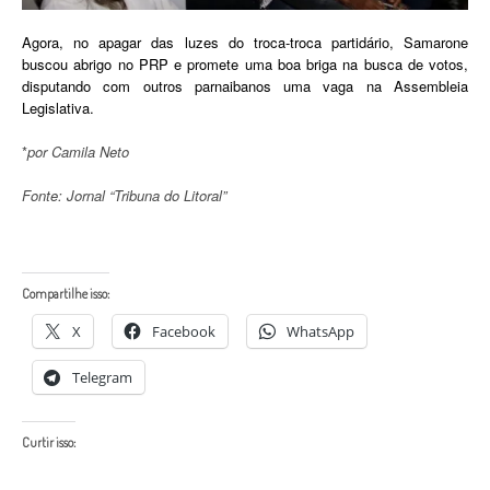
Agora, no apagar das luzes do troca-troca partidário, Samarone
buscou abrigo no PRP e promete uma boa briga na busca de votos,
disputando com outros parnaibanos uma vaga na Assembleia
Legislativa.
*
por Camila Neto
Fonte: Jornal “Tribuna do Litoral”
Compartilhe isso:
X
Facebook
WhatsApp
Telegram
Curtir isso: