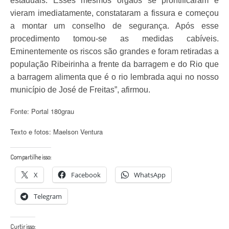
estaduais. Esses mesmos órgãos se prontificaram e
vieram imediatamente, constataram a fissura e começou
a montar um conselho de segurança. Após esse
procedimento tomou-se as medidas cabíveis.
Eminentemente os riscos são grandes e foram retiradas a
população Ribeirinha a frente da barragem e do Rio que
a barragem alimenta que é o rio lembrada aqui no nosso
município de José de Freitas”, afirmou.
Fonte: Portal 180grau
Texto e fotos: Maelson Ventura
Compartilhe isso:
X
Facebook
WhatsApp
Telegram
Curtir isso: