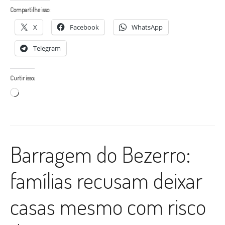
Compartilhe isso:
X
Facebook
WhatsApp
Telegram
Curtir isso:
Carregando...
Barragem do Bezerro:
famílias recusam deixar
casas mesmo com risco