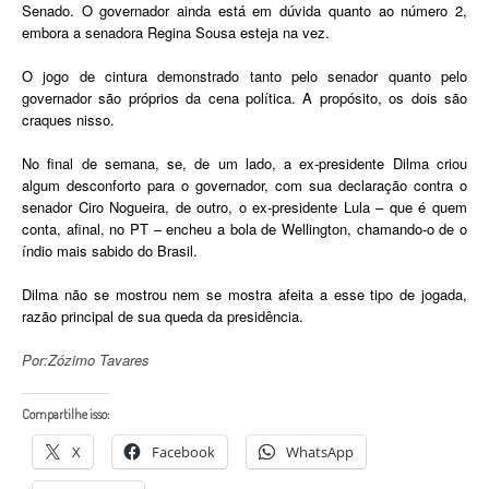
Senado. O governador ainda está em dúvida quanto ao número 2,
embora a senadora Regina Sousa esteja na vez.
O jogo de cintura demonstrado tanto pelo senador quanto pelo
governador são próprios da cena política. A propósito, os dois são
craques nisso.
No final de semana, se, de um lado, a ex-presidente Dilma criou
algum desconforto para o governador, com sua declaração contra o
senador Ciro Nogueira, de outro, o ex-presidente Lula – que é quem
conta, afinal, no PT – encheu a bola de Wellington, chamando-o de o
índio mais sabido do Brasil.
Dilma não se mostrou nem se mostra afeita a esse tipo de jogada,
razão principal de sua queda da presidência.
Por:Zózimo Tavares
Compartilhe isso:
X
Facebook
WhatsApp