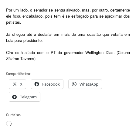
Por um lado, o senador se sentiu aliviado, mas, por outro, certamente
ele ficou encabulado, pois tem é se esforçado para se aproximar dos
petistas.
Já chegou até a declarar em mais de uma ocasião que votaria em
Lula para presidente.
Ciro está aliado com o PT do governador Wellington Dias. (Coluna
Zózimo Tavares)
Compartilhe isso:
X
Facebook
WhatsApp
Telegram
Curtir isso:
Carregando...