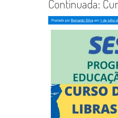
Continuada: Cur
Postado por
Bernardo Silva
em
1 de julho 