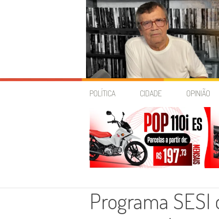
Skip
to
POLÍTICA
CIDADE
OPINIÃO
content
Programa SESI 