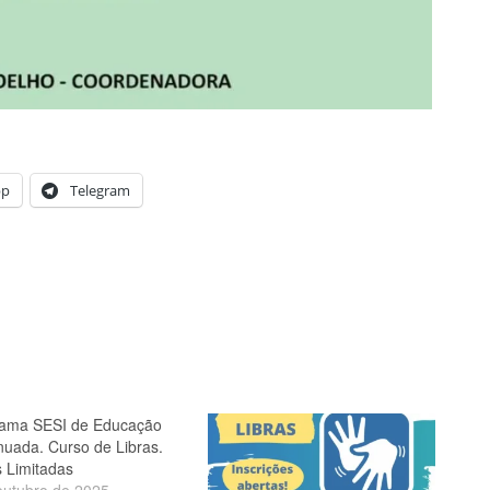
pp
Telegram
ama SESI de Educação
nuada. Curso de Libras.
 Limitadas
outubro de 2025