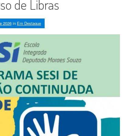
so de Libras
de 2026
in
Em Destaque