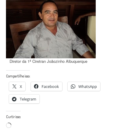
Diretor da 1ª Ciretran Joãozinho Albuquerque
Compartilhe isso:
X
Facebook
WhatsApp
Telegram
Curtir isso:
Carregando...