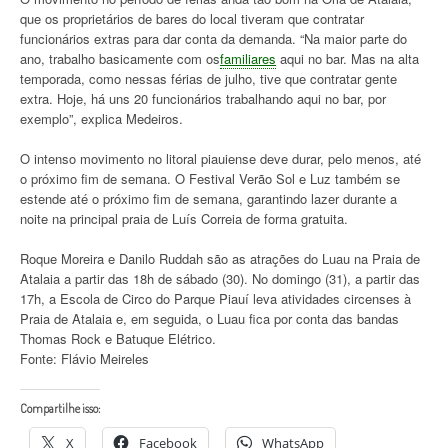
que os proprietários de bares do local tiveram que contratar
funcionários extras para dar conta da demanda. “Na maior parte do
ano, trabalho basicamente com os
familiares
aqui no bar. Mas na alta
temporada, como nessas férias de julho, tive que contratar gente
extra. Hoje, há uns 20 funcionários trabalhando aqui no bar, por
exemplo”, explica Medeiros.
O intenso movimento no litoral piauiense deve durar, pelo menos, até
o próximo fim de semana. O Festival Verão Sol e Luz também se
estende até o próximo fim de semana, garantindo lazer durante a
noite na principal praia de Luís Correia de forma gratuita.
Roque Moreira e Danilo Ruddah são as atrações do Luau na Praia de
Atalaia a partir das 18h de sábado (30). No domingo (31), a partir das
17h, a Escola de Circo do Parque Piauí leva atividades circenses à
Praia de Atalaia e, em seguida, o Luau fica por conta das bandas
Thomas Rock e Batuque Elétrico.
Fonte: Flávio Meireles
Compartilhe isso:
X
Facebook
WhatsApp