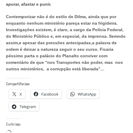
apurar, afastar e punir.
Contemporizar não é do estilo de Dilma, ainda que por
enquanto nenhum ministério pareça estar na frigideira.
Investigações existem, é claro, a cargo da Polícia Federal,
do Ministério Público e, em especial, da imprensa. Semndo
assim,e apesar das pressões antecipadas,a palavra de
ordem é deixar a natureza seguir o seu curso. Ficaria
péssimo parta o palácio do Planalto conviver com
comentário de que “nos Transportes não poder, mas nos
outros ministérios, a corrupção está liberada”…
Compartilhe isso:
X
Facebook
WhatsApp
Telegram
Curtir isso:
Carregando...