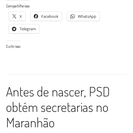
Compartilhe isso:
X
Facebook
WhatsApp
Telegram
Curtir isso:
Antes de nascer, PSD
obtém secretarias no
Maranhão