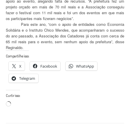
apoio ao evento, alegando falta de recursos. “A prefeitura fez um
projeto orçado em mais de 70 mil reais e a Associação conseguiu
fazer o festival com 11 mil reais e foi um dos eventos em que mais
os participantes mais fizeram negócios”.
Para este ano, “com o apoio de entidades como Economia
Solidária e o Instituto Chico Mendes, que acompanharam o sucesso
do ano passado, a Associação dos Catadores já conta com cerca de
65 mil reais para o evento, sem nenhum apoio da prefeitura”, disse
Reginaldo.
Compartilhe isso:
X
Facebook
WhatsApp
Telegram
Curtir isso:
Carregando...