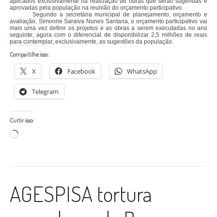
aplicados exclusivamente na realização de obras que serão sugeridas e
aprovadas pela população na reunião do orçamento participativo.
Segundo a secretária municipal de planejamento, orçamento e
avaliação, Simonne Saraiva Nunes Santana, o orçamento participativo vai
mais uma vez definir os projetos e as obras a serem executadas no ano
seguinte, agora com o diferencial de disponibilizar 2,5 milhões de reais
para contemplar, exclusivamente, as sugestões da população.
Compartilhe isso:
X
Facebook
WhatsApp
Telegram
Curtir isso:
Carregando...
AGESPISA tortura