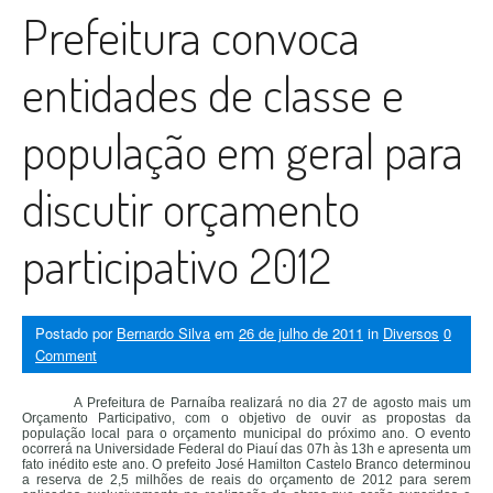
Prefeitura convoca
entidades de classe e
população em geral para
discutir orçamento
participativo 2012
Postado por
Bernardo Silva
em
26 de julho de 2011
in
Diversos
0
Comment
A Prefeitura de Parnaíba realizará no dia 27 de agosto mais um
Orçamento Participativo, com o objetivo de ouvir as propostas da
população local para o orçamento municipal do próximo ano. O evento
ocorrerá na Universidade Federal do Piauí das 07h às 13h e apresenta um
fato inédito este ano. O prefeito José Hamilton Castelo Branco determinou
a reserva de 2,5 milhões de reais do orçamento de 2012 para serem