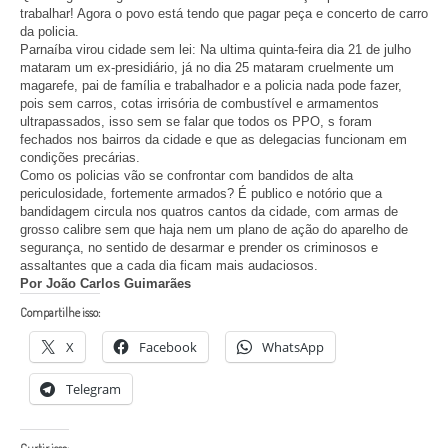
trabalhar! Agora o povo está tendo que pagar peça e concerto de carro
da policia.
Parnaíba virou cidade sem lei: Na ultima quinta-feira dia 21 de julho
mataram um ex-presidiário, já no dia 25 mataram cruelmente um
magarefe, pai de família e trabalhador e a policia nada pode fazer,
pois sem carros, cotas irrisória de combustível e armamentos
ultrapassados, isso sem se falar que todos os PPO, s foram
fechados nos bairros da cidade e que as delegacias funcionam em
condições precárias.
Como os policias vão se confrontar com bandidos de alta
periculosidade, fortemente armados? É publico e notório que a
bandidagem circula nos quatros cantos da cidade, com armas de
grosso calibre sem que haja nem um plano de ação do aparelho de
segurança, no sentido de desarmar e prender os criminosos e
assaltantes que a cada dia ficam mais audaciosos.
Por João Carlos Guimarães
Compartilhe isso:
X
Facebook
WhatsApp
Telegram