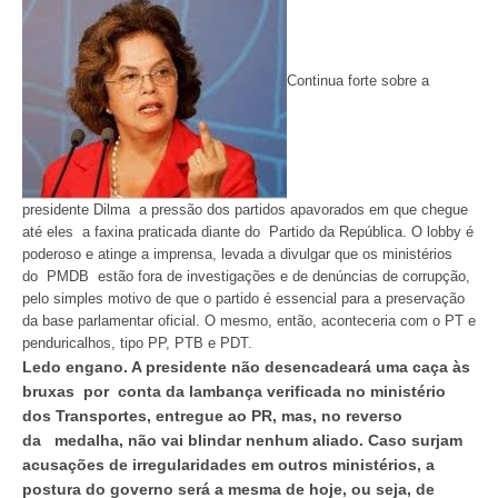
Continua forte sobre a
presidente Dilma a pressão dos partidos apavorados em que chegue
até eles a faxina praticada diante do Partido da República. O lobby é
poderoso e atinge a imprensa, levada a divulgar que os ministérios
do PMDB estão fora de investigações e de denúncias de corrupção,
pelo simples motivo de que o partido é essencial para a preservação
da base parlamentar oficial. O mesmo, então, aconteceria com o PT e
penduricalhos, tipo PP, PTB e PDT.
Ledo engano. A presidente não desencadeará uma caça às
bruxas por conta da lambança verificada no ministério
dos Transportes, entregue ao PR, mas, no reverso
da medalha, não vai blindar nenhum aliado. Caso surjam
acusações de irregularidades em outros ministérios, a
postura do governo será a mesma de hoje, ou seja, de