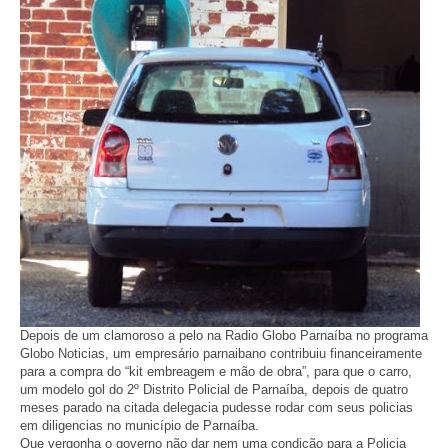
Depois de um clamoroso a pelo na Radio Globo Parnaíba no programa
Globo Noticias, um empresário parnaibano contribuiu financeiramente
para a compra do “kit embreagem e mão de obra”, para que o carro,
um modelo gol do 2º Distrito Policial de Parnaíba, depois de quatro
meses parado na citada delegacia pudesse rodar com seus policias
em diligencias no município de Parnaíba.
Que vergonha o governo não dar nem uma condição para a Policia