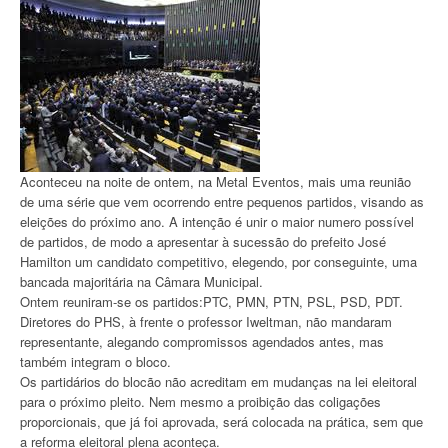
Aconteceu na noite de ontem, na Metal Eventos, mais uma reunião
de uma série que vem ocorrendo entre pequenos partidos, visando as
eleições do próximo ano. A intenção é unir o maior numero possível
de partidos, de modo a apresentar à sucessão do prefeito José
Hamilton um candidato competitivo, elegendo, por conseguinte, uma
bancada majoritária na Câmara Municipal.
Ontem reuniram-se os partidos:PTC, PMN, PTN, PSL, PSD, PDT.
Diretores do PHS, à frente o professor Iweltman, não mandaram
representante, alegando compromissos agendados antes, mas
também integram o bloco.
Os partidários do blocão não acreditam em mudanças na lei eleitoral
para o próximo pleito. Nem mesmo a proibição das coligações
proporcionais, que já foi aprovada, será colocada na prática, sem que
a reforma eleitoral plena aconteça.